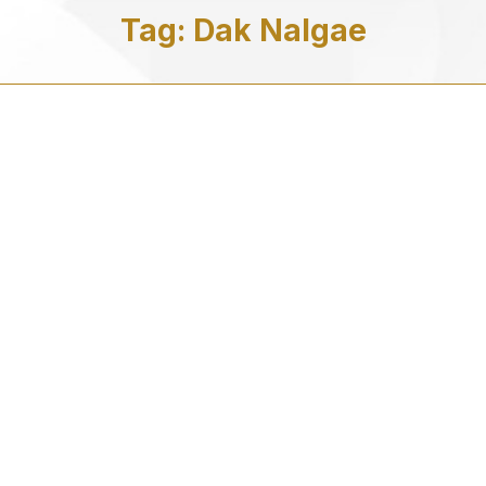
Tag:
Dak Nalgae