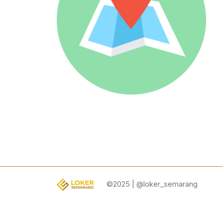
©2025 | @loker_semarang