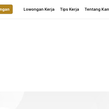
ngan
Lowongan Kerja
Tips Kerja
Tentang Kam