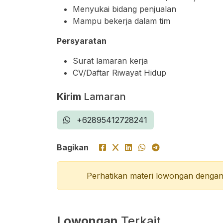
Menyukai bidang penjualan
Mampu bekerja dalam tim
Persyaratan
Surat lamaran kerja
CV/Daftar Riwayat Hidup
Kirim
Lamaran
+62895412728241
Bagikan
Perhatikan materi lowongan dengan 
Lowongan
Terkait