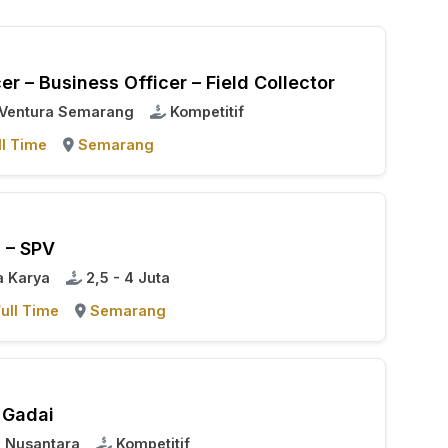
r – Business Officer – Field Collector
a Ventura Semarang
Kompetitif
ll Time
Semarang
 – SPV
 Karya
2,5 - 4 Juta
ull Time
Semarang
 Gadai
i Nusantara
Kompetitif