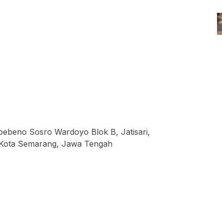
oebeno Sosro Wardoyo Blok B, Jatisari,
 Kota Semarang, Jawa Tengah