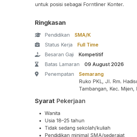
untuk posisi sebagai Forntliner Konter.
Ringkasan
Pendidikan
SMA/K
Status Kerja
Full Time
Besaran Gaji
Kompetitif
Batas Lamaran
09 August 2026
Penempatan
Semarang
Ruko PKL, JI. Rm. Hadis
Tambangan, Kec. Mijen,
Syarat
Pekerjaan
Wanita
Usia 18–25 tahun
Tidak sedang sekolah/kuliah
Pendidikan minimal SMA/sederajat