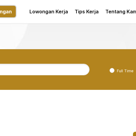
ngan
Lowongan Kerja
Tips Kerja
Tentang Kam
Full Time