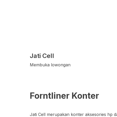
Jati Cell
Membuka lowongan
Forntliner Konter
Jati Cell merupakan konter aksesories hp d