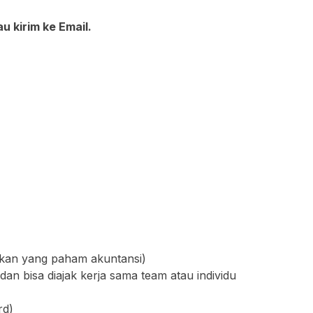
au kirim ke Email.
kan yang paham akuntansi)
b, dan bisa diajak kerja sama team atau individu
rd)