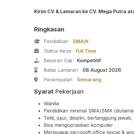
Kirim CV & Lamaran ke CV. Mega Putra a
t
Ringkasan
Pendidikan
SMA/K
Status Kerja
Full Time
Besaran Gaji
Kompetitif
Batas Lamaran
08 August 2026
Penempatan
Semarang
Syarat
Pekerjaan
Wanita
Pendidikan minimal SMA/SMK (diutama
Teliti, jujur, disiplin, bertanggung jawa
Bisa mengoprasikan komputer
Menguasai microsoft office (excel & wo