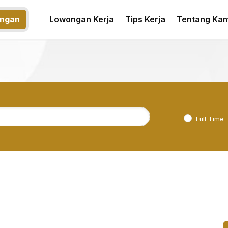
ngan
Lowongan Kerja
Tips Kerja
Tentang Kam
Full Time