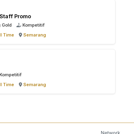
 Staff Promo
 Gold
Kompetitif
ll Time
Semarang
Kompetitif
ll Time
Semarang
Network