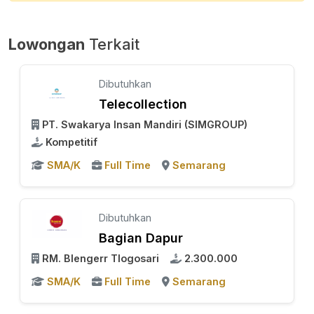
Lowongan
Terkait
Dibutuhkan
Telecollection
PT. Swakarya Insan Mandiri (SIMGROUP)
Kompetitif
SMA/K
Full Time
Semarang
Dibutuhkan
Bagian Dapur
RM. Blengerr Tlogosari
2.300.000
SMA/K
Full Time
Semarang