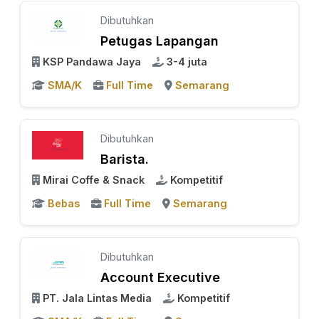
Dibutuhkan
Petugas Lapangan
KSP Pandawa Jaya
3-4 juta
SMA/K
Full Time
Semarang
Dibutuhkan
Barista.
Mirai Coffe & Snack
Kompetitif
Bebas
Full Time
Semarang
Dibutuhkan
Account Executive
PT. Jala Lintas Media
Kompetitif