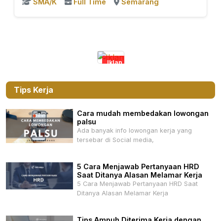
SMA/K
Full Time
Semarang
Iklan
Tips Kerja
Cara mudah membedakan lowongan
palsu
Ada banyak info lowongan kerja yang
tersebar di Social media,
5 Cara Menjawab Pertanyaan HRD
Saat Ditanya Alasan Melamar Kerja
5 Cara Menjawab Pertanyaan HRD Saat
Ditanya Alasan Melamar Kerja
Tips Ampuh Diterima Kerja dengan