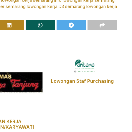
o lowongan kerja semarang
info lowongan kerja semarang
ker semarang
lowongan kerja D3 semarang
lowongan kerja
Lowongan Staf Purchasing
N KERJA
N/KARYAWATI