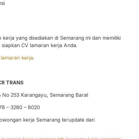
si
kerja yang disediakan di Semarang ini dan memiliki
ra siapkan CV lamaran kerja Anda.
lamaran kerja
.
CR TRANS
an No 253 Karangayu, Semarang Barat
78 – 3280 – 8020
 lowongan kerja Semarang terupdate dari