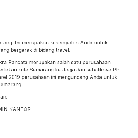
rang. Ini merupakan kesempatan Anda untuk
ng bergerak di bidang travel.
akra Rancata merupakan salah satu perusahaan
yediakan rute Semarang ke Jogja dan sebaliknya PP.
aret 2019 perusahaan ini mengundang Anda untuk
 Semarang.
kan:
MIN KANTOR