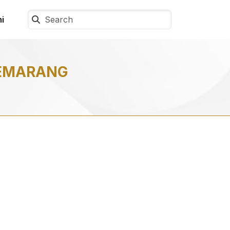
i
SEMARANG