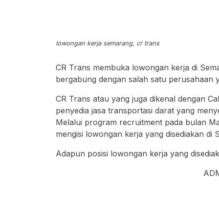
lowongan kerja semarang, cr trans
CR Trans membuka lowongan kerja di Sema
bergabung dengan salah satu perusahaan ya
CR Trans atau yang juga dikenal dengan C
penyedia jasa transportasi darat yang men
Melalui program recruitment pada bulan M
mengisi lowongan kerja yang disediakan di
Adapun posisi lowongan kerja yang disedia
AD