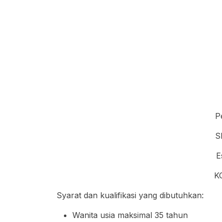
P
S
E
K
Syarat dan kualifikasi yang dibutuhkan:
Wanita usia maksimal 35 tahun