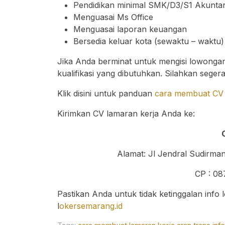
Pendidikan minimal SMK/D3/S1 Akuntan
Menguasai Ms Office
Menguasai laporan keuangan
Bersedia keluar kota (sewaktu – waktu)
Jika Anda berminat untuk mengisi lowongan 
kualifikasi yang dibutuhkan. Silahkan sege
Klik disini untuk panduan
cara membuat CV 
Kirimkan CV lamaran kerja Anda ke:
Alamat: Jl Jendral Sudirm
CP : 08
Pastikan Anda untuk tidak ketinggalan info
l
okersemarang.id