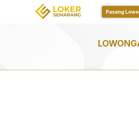
Pasang Lowo
LOWONGA