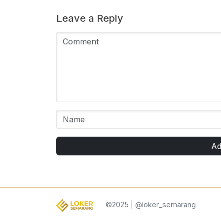
Leave a Reply
Ad
©2025 | @loker_semarang