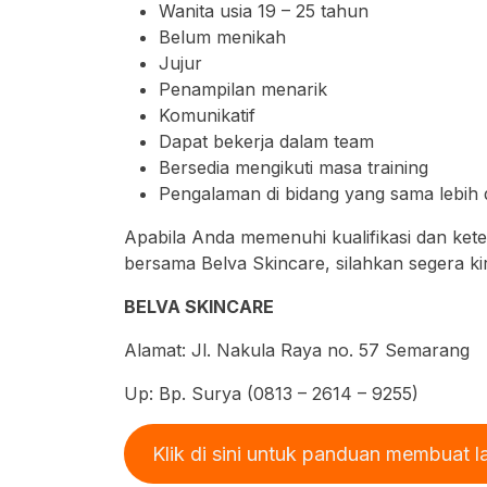
Wanita usia 19 – 25 tahun
Belum menikah
Jujur
Penampilan menarik
Komunikatif
Dapat bekerja dalam team
Bersedia mengikuti masa training
Pengalaman di bidang yang sama lebih
Apabila Anda memenuhi kualifikasi dan ket
bersama Belva Skincare, silahkan segera ki
BELVA SKINCARE
Alamat: Jl. Nakula Raya no. 57 Semarang
Up: Bp. Surya (0813 – 2614 – 9255)
Klik di sini untuk panduan membuat