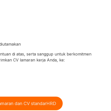
 diutamakan
entuan di atas, serta sanggup untuk berkomitmen
rimkan CV lamaran kerja Anda, ke:
 lamaran dan CV standarHRD