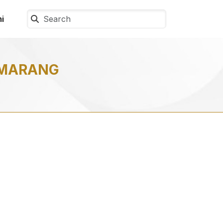
i
EMARANG