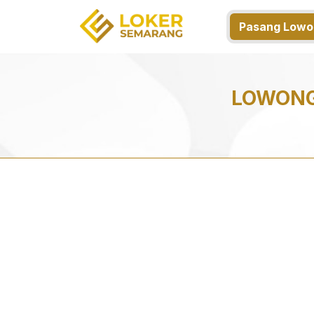
Pasang Lowo
LOWONG