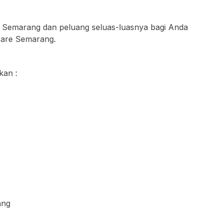
 Semarang dan peluang seluas-luasnya bagi Anda
care Semarang.
kan :
ang