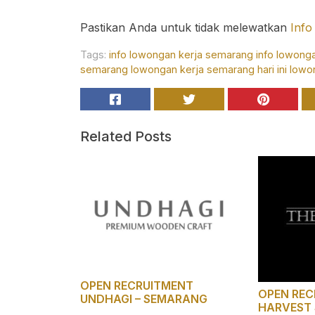
Pastikan Anda untuk tidak melewatkan
Info
Tags:
info lowongan kerja semarang
info lowong
semarang
lowongan kerja semarang hari ini
lowo
Related Posts
OPEN RECRUITMENT
OPEN REC
UNDHAGI – SEMARANG
HARVEST