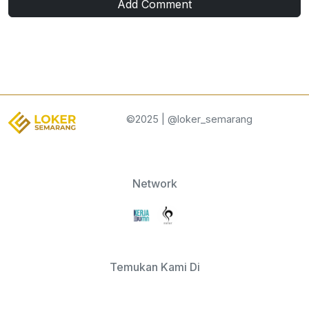
Add Comment
©2025 | @loker_semarang
Network
Temukan Kami Di