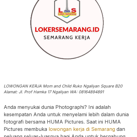
LOWONGAN KERJA Mom and Child Ruko Ngaliyan Square B20
Alamat: Jl. Prof Hamka 17 Ngaliyan WA: 08164894891
Anda menyukai dunia Photographi? Ini adalah
kesempatan Anda untuk menyelami lebih dalam dunia
fotografi bersama HUMA Pictures. Saat ini HUMA
Pictures membuka
lowongan kerja di Semarang
dan
peluang seluas-luasnya bagi Anda untuk bergabung