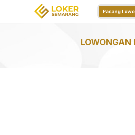
Pasang Lowo
LOWONGAN 