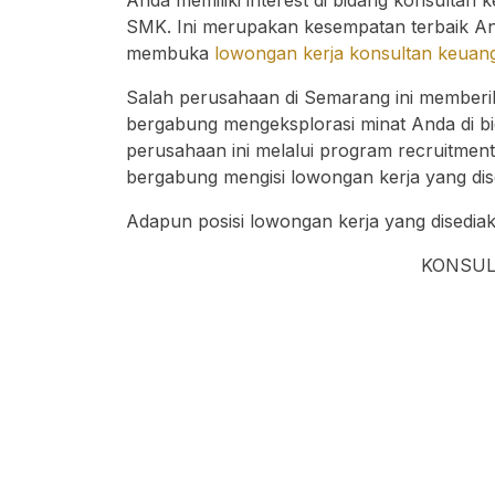
SMK. Ini merupakan kesempatan terbaik An
membuka
lowongan kerja konsultan keuan
Salah perusahaan di Semarang ini memberi
bergabung mengeksplorasi minat Anda di bid
perusahaan ini melalui program recruitmen
bergabung mengisi lowongan kerja yang di
Adapun posisi lowongan kerja yang disedia
KONSU