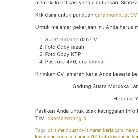
memiliki kualifikasi yang dibutuhkan. Silah
Klik disini untuk panduan
cara membuat CV 
Untuk melamar pekerjaan ini, Anda harus m
Surat lamaran dan CV
Foto Copy ijazah
Foto Copy KTP
Pas foto 4×6, dua lembar
Kirimkan CV lamaran kerja Anda beserta be
Gedung Suara Merdeka Lant
Hubungi Y
Pastikan Anda untuk tidak ketinggalan Inf
TIM
lokersemarang.id
Tags:
cara membuat cv lamaran kerja
cara membu
lowongan kerja semarang 2019
info lowongan ke