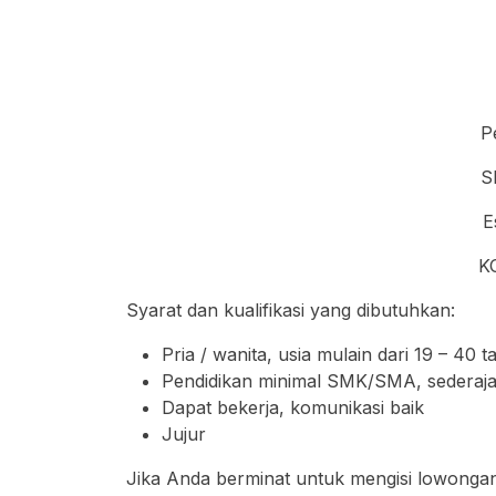
P
S
E
K
Syarat dan kualifikasi yang dibutuhkan:
Pria / wanita, usia mulain dari 19 – 40 
Pendidikan minimal SMK/SMA, sederaja
Dapat bekerja, komunikasi baik
Jujur
Jika Anda berminat untuk mengisi lowongan