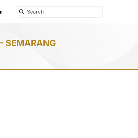
i
– SEMARANG