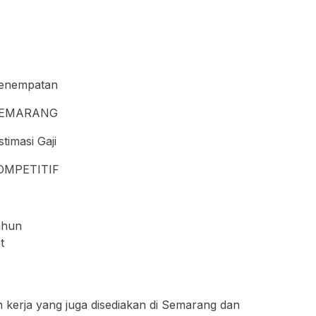
enempatan
EMARANG
stimasi Gaji
OMPETITIF
tahun
t
 kerja yang juga disediakan di Semarang dan