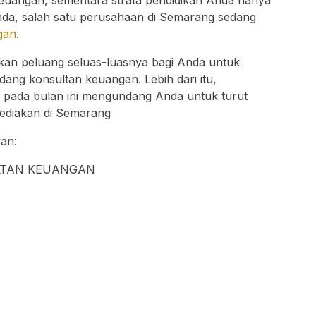
da, salah satu perusahaan di Semarang sedang
gan
.
kan peluang seluas-luasnya bagi Anda untuk
ang konsultan keuangan. Lebih dari itu,
t pada bulan ini mengundang Anda untuk turut
sediakan di Semarang
kan:
LTAN KEUANGAN