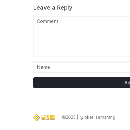
Leave a Reply
Ad
©2025 | @loker_semarang