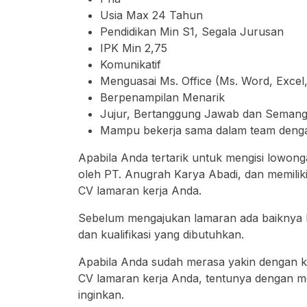
Usia Max 24 Tahun
Pendidikan Min S1, Segala Jurusan
IPK Min 2,75
Komunikatif
Menguasai Ms. Office (Ms. Word, Excel
Berpenampilan Menarik
Jujur, Bertanggung Jawab dan Semang
Mampu bekerja sama dalam team denga
Apabila Anda tertarik untuk mengisi lowong
oleh PT. Anugrah Karya Abadi, dan memiliki 
CV lamaran kerja Anda.
Sebelum mengajukan lamaran ada baiknya 
dan kualifikasi yang dibutuhkan.
Apabila Anda sudah merasa yakin dengan kua
CV lamaran kerja Anda, tentunya dengan m
inginkan.