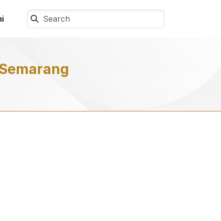
i
 Semarang