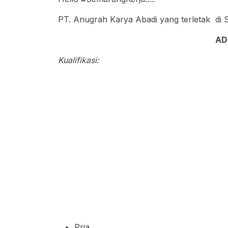
PT. Anugrah Karya Abadi yang terletak d
AD
Kualifikasi:
Pria