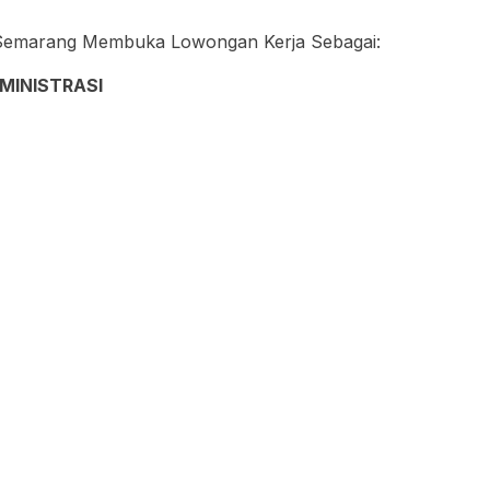
i Semarang Membuka Lowongan Kerja Sebagai:
MINISTRASI