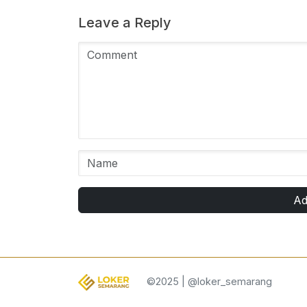
Leave a Reply
Ad
©2025 | @loker_semarang