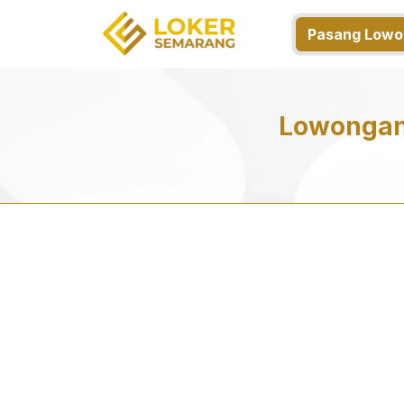
Pasang Lowo
Lowongan