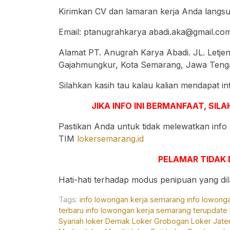
Kirimkan CV dan lamaran kerja Anda langsun
Email: ptanugrahkarya
abadi.aka@gmail.co
Alamat PT. Anugrah Karya Abadi. JL. Letjen
Gajahmungkur, Kota Semarang, Jawa Teng
Silahkan kasih tau kalau kalian mendapat in
JIKA INFO INI BERMANFAAT, SI
Pastikan Anda untuk tidak melewatkan info
TIM
lokersemarang.id
PELAMAR TIDAK 
Hati-hati terhadap modus penipuan yang d
Tags:
info lowongan kerja semarang
info lowong
terbaru
info lowongan kerja semarang terupdate
Syariah
loker Demak
Loker Grobogan
Loker Jate