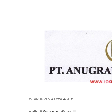
PT ANUGRAH KARYA ABADI
Hello #SemarangKerja..!!!