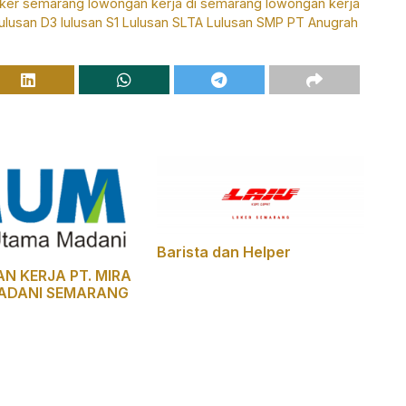
oker semarang
lowongan kerja di semarang
lowongan kerja
lulusan D3
lulusan S1
Lulusan SLTA
Lulusan SMP
PT Anugrah
Barista dan Helper
 KERJA PT. MIRA
ADANI SEMARANG