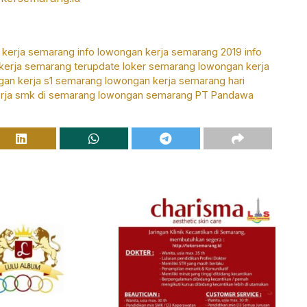
 kerja semarang
info lowongan kerja semarang 2019
info
 kerja semarang terupdate
loker semarang
lowongan kerja
gan kerja s1 semarang
lowongan kerja semarang hari
rja smk di semarang
lowongan semarang
PT Pandawa