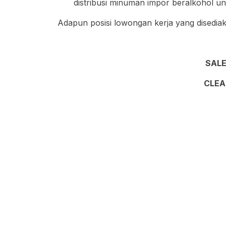
distribusi minuman impor beralkohol u
Adapun posisi lowongan kerja yang disediak
SALE
CLEA