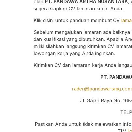
oleh
PT. PANDAWA ARTHA NUSANTARA
,
segera siapkan CV lamaran kerja Anda.
Klik disini untuk panduan membuat CV
lama
Sebelum mengajukan lamaran ada baiknya 
dan kualifikasi yang dibutuhkan. Apabila A
miliki silahkan langsung kirimkan CV lamar
lowongan kerja yang Anda inginkan.
Kirimkan CV dan lamaran kerja Anda langsu
PT. PANDAW
raden@pandawa-smg.com
Jl. Gajah Raya No. 16
TELP
Pastikan Anda untuk tidak melewatkan info
TIM
l