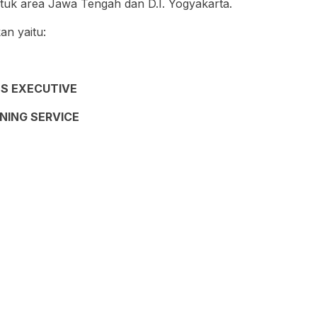
ntuk area Jawa Tengah dan D.I. Yogyakarta.
an yaitu:
S EXECUTIVE
NING SERVICE