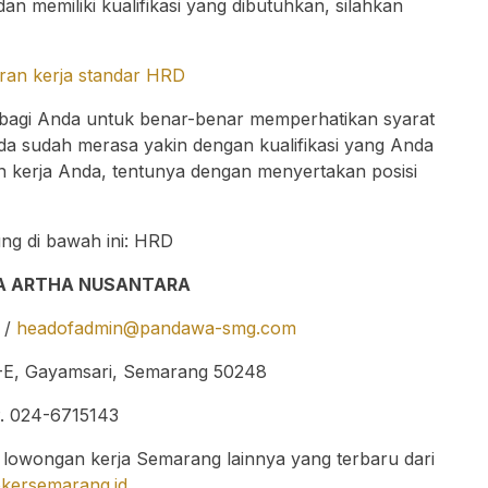
 dan memiliki kualifikasi yang dibutuhkan, silahkan
ran kerja standar HRD
bagi Anda untuk benar-benar memperhatikan syarat
nda sudah merasa yakin dengan kualifikasi yang Anda
an kerja Anda, tentunya dengan menyertakan posisi
ng di bawah ini: HRD
A ARTHA NUSANTARA
/
headofadmin@pandawa-smg.com
8-E, Gayamsari, Semarang 50248
. 024-6715143
 lowongan kerja Semarang lainnya yang terbaru dari
okersemarang.id