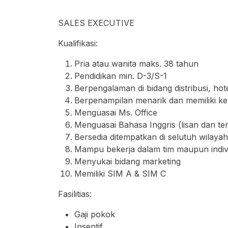
SALES EXECUTIVE
Kualifikasi:
Pria atau wanita maks. 38 tahun
Pendidikan min. D-3/S-1
Berpengalaman di bidang distribusi, hot
Berpenampilan menarik dan memiliki k
Menguasai Ms. Office
Menguasai Bahasa Inggris (lisan dan tert
Bersedia ditempatkan di selutuh wilay
Mampu bekerja dalam tim maupun indiv
Menyukai bidang marketing
Memiliki SIM A & SIM C
Fasilitias:
Gaji pokok
Insentif