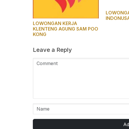
LOWONGAN
INDONUS
LOWONGAN KERJA
KLENTENG AGUNG SAM POO
KONG
Leave a Reply
Ad