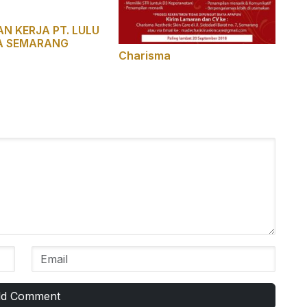
 KERJA PT. LULU
A SEMARANG
Charisma
d Comment