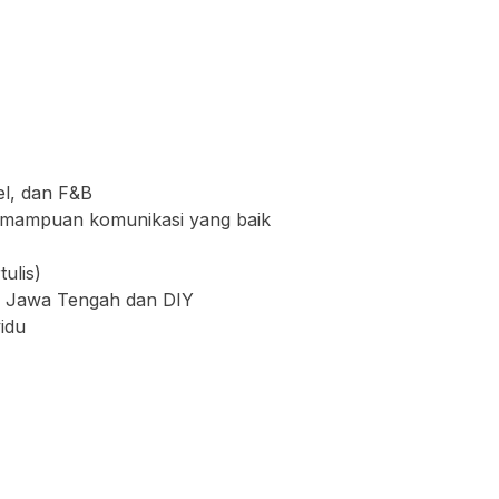
el, dan F&B
emampuan komunikasi yang baik
ulis)
ah Jawa Tengah dan DIY
idu