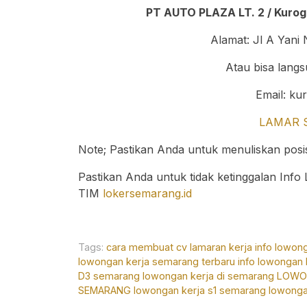
PT AUTO PLAZA LT. 2 / Kurog
Alamat: Jl A Yani 
Atau bisa langs
Email:
ku
LAMAR 
Note; Pastikan Anda untuk menuliskan posis
Pastikan Anda untuk tidak ketinggalan Inf
TIM
lokersemarang.id
Tags:
cara membuat cv lamaran kerja
info lowon
lowongan kerja semarang terbaru
info lowongan
D3 semarang
lowongan kerja di semarang
LOWON
SEMARANG
lowongan kerja s1 semarang
lowongan