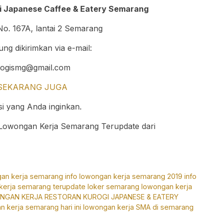
i Japanese Caffee & Eatery Semarang
No. 167A, lantai 2 Semarang
ung dikirimkan via e-mail:
rogismg@gmail.com
SEKARANG JUGA
i yang Anda inginkan.
o Lowongan Kerja Semarang Terupdate dari
gan kerja semarang
info lowongan kerja semarang 2019
info
 kerja semarang terupdate
loker semarang
lowongan kerja
GAN KERJA RESTORAN KUROGI JAPANESE & EATERY
 kerja semarang hari ini
lowongan kerja SMA di semarang