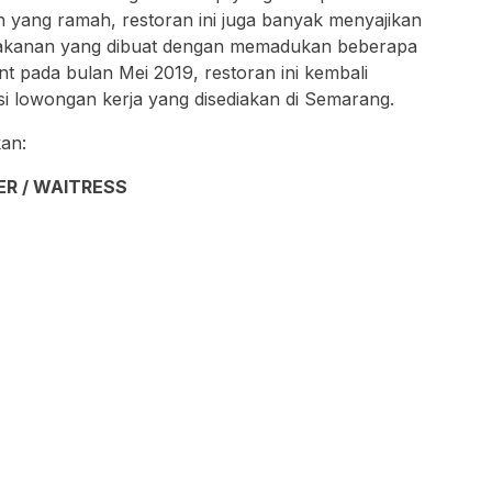
n yang ramah, restoran ini juga banyak menyajikan
 makanan yang dibuat dengan memadukan beberapa
ent pada bulan Mei 2019, restoran ini kembali
lowongan kerja yang disediakan di Semarang.
kan:
ER / WAITRESS