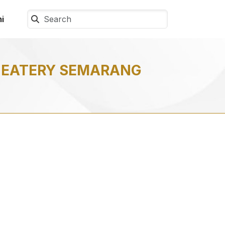
i
 EATERY SEMARANG