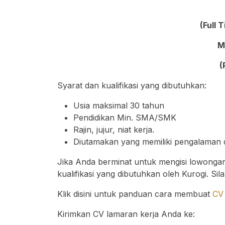
(Full 
M
(
Syarat dan kualifikasi yang dibutuhkan:
Usia maksimal 30 tahun
Pendidikan Min. SMA/SMK
Rajin, jujur, niat kerja.
Diutamakan yang memiliki pengalaman d
Jika Anda berminat untuk mengisi lowongan 
kualifikasi yang dibutuhkan oleh Kurogi. Si
Klik disini untuk panduan cara membuat
CV 
Kirimkan CV lamaran kerja Anda ke: