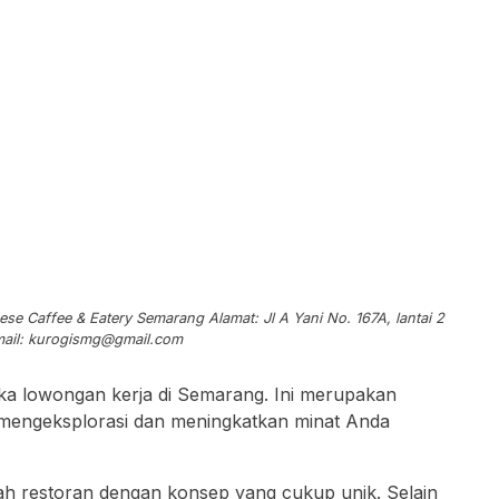
e Caffee & Eatery Semarang Alamat: Jl A Yani No. 167A, lantai 2
ail:
kurogismg@gmail.com
a lowongan kerja di Semarang. Ini merupakan
mengeksplorasi dan meningkatkan minat Anda
h restoran dengan konsep yang cukup unik. Selain