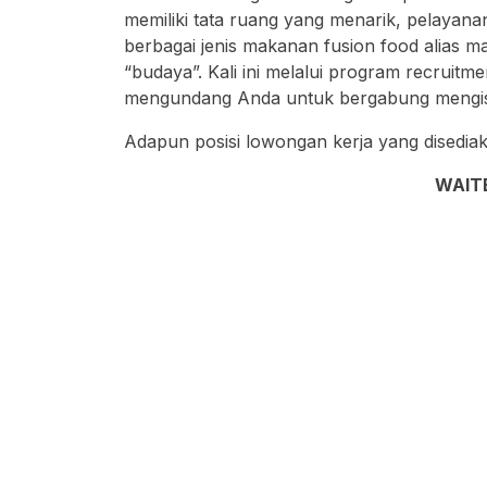
memiliki tata ruang yang menarik, pelayana
berbagai jenis makanan fusion food alias
“budaya”. Kali ini melalui program recruitm
mengundang Anda untuk bergabung mengisi 
Adapun posisi lowongan kerja yang disedia
WAIT