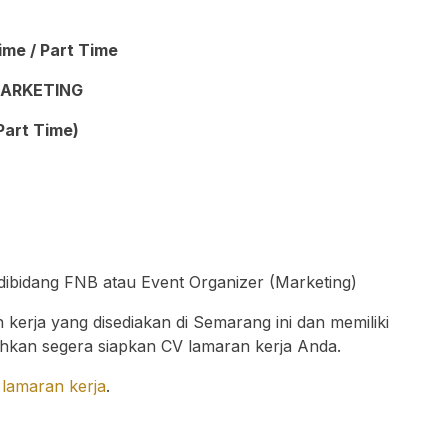
Time / Part Time
ARKETING
Part Time)
ibidang FNB atau Event Organizer (Marketing)
kerja yang disediakan di Semarang ini dan memiliki
lahkan segera siapkan CV lamaran kerja Anda.
lamaran kerja
.