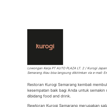
Lowongan Kerja PT AUTO PLAZA LT. 2 / Kurogi Japanes
Semarang Atau bisa langsung dikirimkan via e-mail: Em
Restoran Kurogi Semarang kembali membuk
kesempatan baik bagi Anda untuk semakin 
dibidang food and drink.
Rewtoran Kurogi Semarang merupakan sala