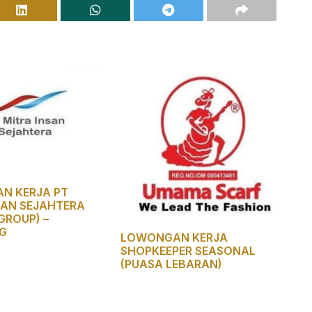
N KERJA PT
SAN SEJAHTERA
GROUP) –
G
LOWONGAN KERJA
SHOPKEEPER SEASONAL
(PUASA LEBARAN)