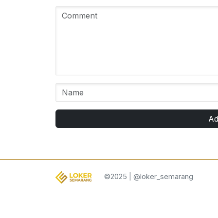
Ad
©2025 | @loker_semarang