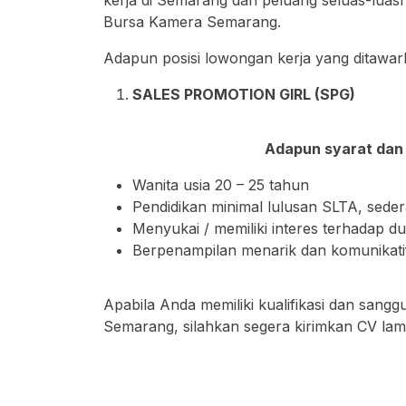
kerja di Semarang dan peluang seluas-luas
Bursa Kamera Semarang.
Adapun posisi lowongan kerja yang ditawa
SALES PROMOTION GIRL (SPG)
Adapun syarat dan 
Wanita usia 20 – 25 tahun
Pendidikan minimal lulusan SLTA, seder
Menyukai / memiliki interes terhadap du
Berpenampilan menarik dan komunikati
Apabila Anda memiliki kualifikasi dan sa
Semarang, silahkan segera kirimkan CV lam