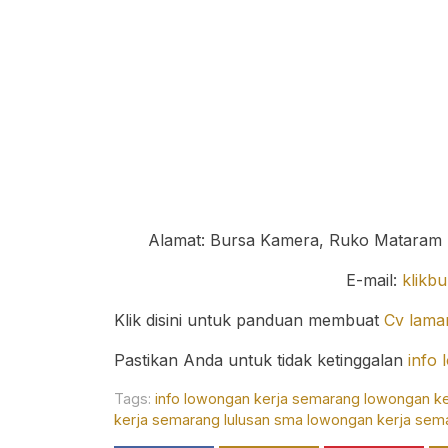
Alamat: Bursa Kamera, Ruko Mataram 
E-mail:
klikb
Klik disini untuk panduan membuat
Cv lama
Pastikan Anda untuk tidak ketinggalan
info
Tags:
info lowongan kerja semarang
lowongan k
kerja semarang lulusan sma
lowongan kerja sema