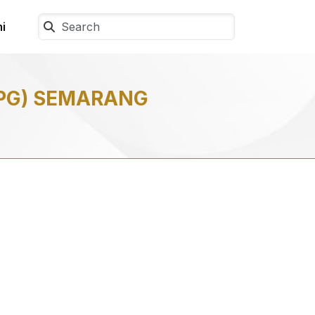
i
SPG) SEMARANG