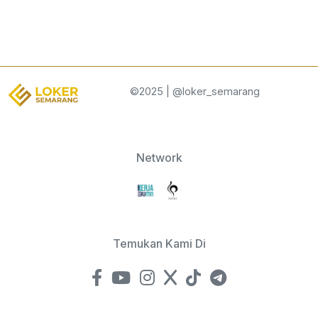
©2025 | @loker_semarang
Network
Temukan Kami Di