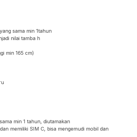
 yang sama min 1tahun
jadi nilai tamba h
ggi min 165 cm)
ru
sama min 1 tahun, diutamakan
dan memiliki SIM C, bisa mengemudi mobil dan