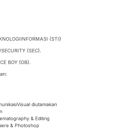
NOLOGIINFORMASI (STI}
SECURITY (SEC).
CE BOY (OB).
an:
unikasiVisual diutamakan
n
ematography & Editing
iere & Photoshop