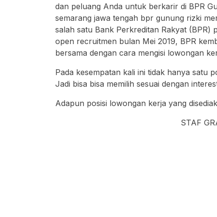
dan peluang Anda untuk berkarir di BPR Gu
semarang jawa tengah bpr gunung rizki me
salah satu Bank Perkreditan Rakyat (BPR) p
open recruitmen bulan Mei 2019, BPR kemb
bersama dengan cara mengisi lowongan kerj
Pada kesempatan kali ini tidak hanya satu 
Jadi bisa bisa memilih sesuai dengan inter
Adapun posisi lowongan kerja yang disedia
STAF GR