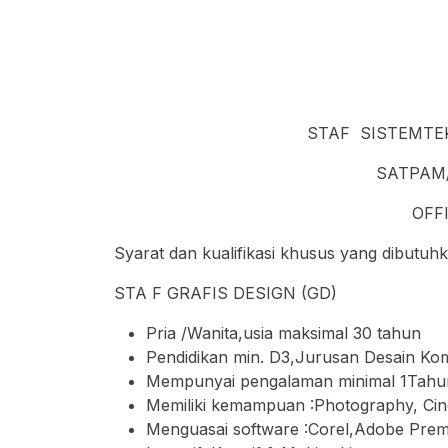
STAF SISTEMTEK
SATPAM/
OFFI
Syarat dan kualifikasi khusus yang dibutuhk
STA F GRAFIS DESIGN (GD)
Pria /Wanita,usia maksimal 30 tahun
Pendidikan min. D3,Jurusan Desain Kom
Mempunyai pengalaman minimal 1Tahu
Memiliki kemampuan :Photography, Cin
Menguasai software :Corel,Adobe Prem