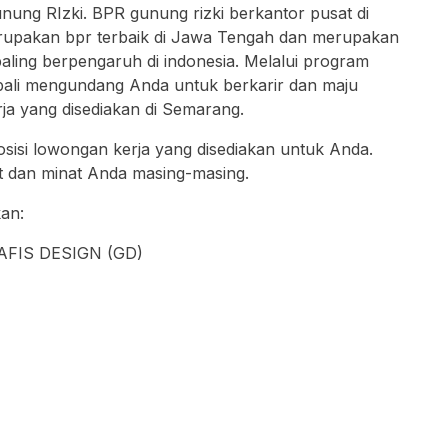
nung RIzki. BPR gunung rizki berkantor pusat di
rupakan bpr terbaik di Jawa Tengah dan merupakan
aling berpengaruh di indonesia. Melalui program
ali mengundang Anda untuk berkarir dan maju
a yang disediakan di Semarang.
posisi lowongan kerja yang disediakan untuk Anda.
est dan minat Anda masing-masing.
kan:
AFIS DESIGN (GD)