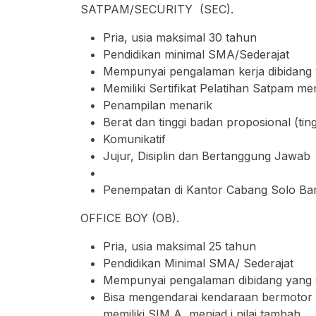
SATPAM/SECURITY (SEC).
Pria, usia maksimal 30 tahun
Pendidikan minimal SMA/Sederajat
Mempunyai pengalaman kerja dibidang
Memiliki Sertifikat Pelatihan Satpam men
Penampilan menarik
Berat dan tinggi badan proposional (tin
Komunikatif
Jujur, Disiplin dan Bertanggung Jawab
Penempatan di Kantor Cabang Solo Ba
OFFICE BOY (OB).
Pria, usia maksimal 25 tahun
Pendidikan Minimal SMA/ Sederajat
Mempunyai pengalaman dibidang yang 
Bisa mengendarai kendaraan bermotor 
memiliki SIM A, menjad i nilai tambah