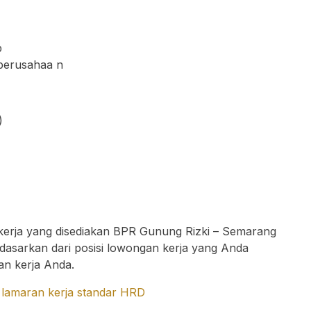
b
 perusahaa n
)
 kerja yang disediakan BPR Gunung Rizki – Semarang
erdasarkan dari posisi lowongan kerja yang Anda
an kerja Anda.
 lamaran kerja standar HRD