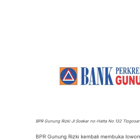
BPR Gunung Rizki JI Soekar no-Hatta No 132 Tlogosa
BPR Gunung Rizki kembali membuka lowong