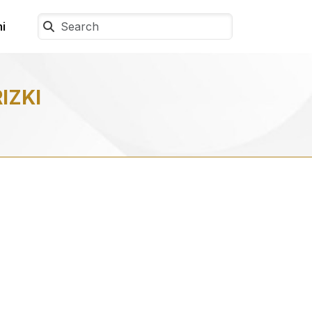
i
IZKI