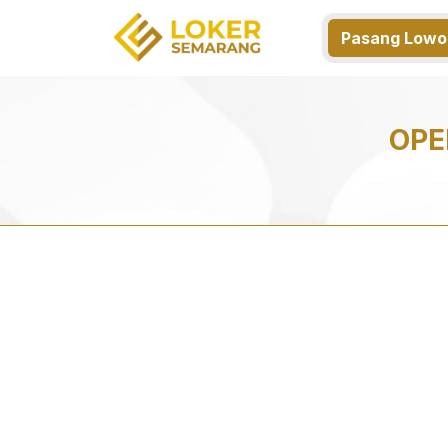
Pasang Lowo
OPE