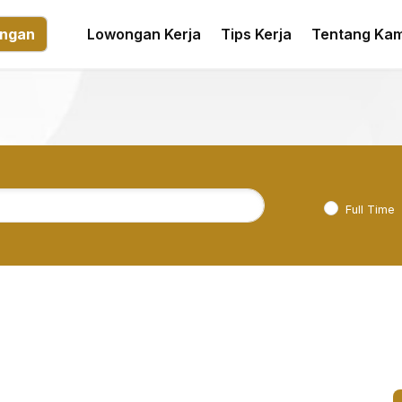
ngan
Lowongan Kerja
Tips Kerja
Tentang Kam
Full Time