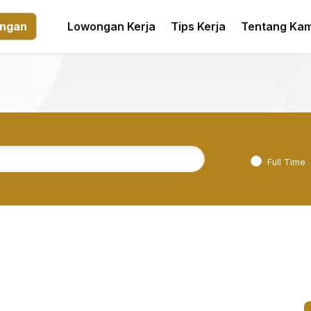
ngan
Lowongan Kerja
Tips Kerja
Tentang Kam
Full Time