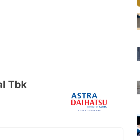
al Tbk