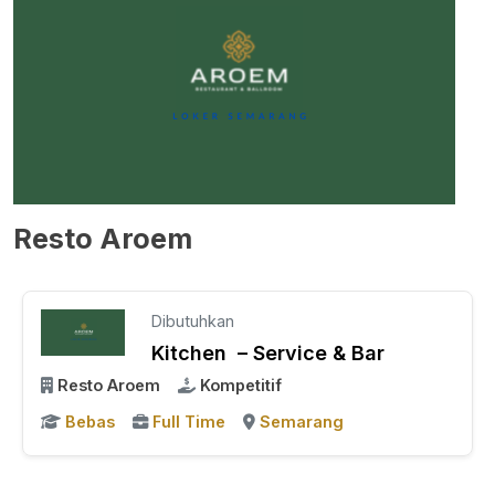
Resto Aroem
Dibutuhkan
Kitchen – Service & Bar
Resto Aroem
Kompetitif
Bebas
Full Time
Semarang