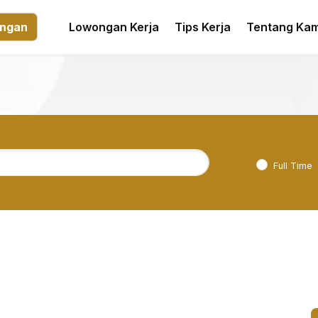
ngan
Lowongan Kerja
Tips Kerja
Tentang Kam
Full Time