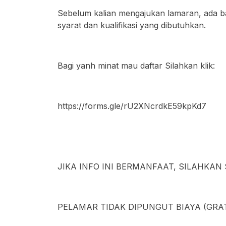
Sebelum kalian mengajukan lamaran, ada 
syarat dan kualifikasi yang dibutuhkan.
Bagi yanh minat mau daftar Silahkan klik:
https://forms.gle/rU2XNcrdkE59kpKd7
JIKA INFO INI BERMANFAAT, SILAHKA
PELAMAR TIDAK DIPUNGUT BIAYA (GRAT