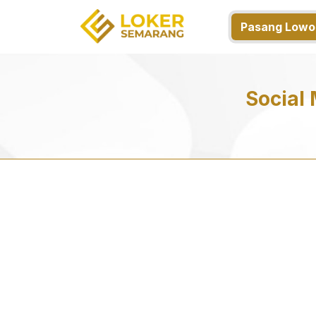
Pasang Lowo
Social