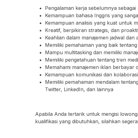
Pengalaman kerja sebelumnya sebagai S
Kemampuan bahasa Inggris yang sangat 
Kemampuan analisis yang kuat untuk 
Kreatif, berpikiran strategis, dan proa
Keahlian dalam manajemen jadwal dan ala
Memiliki pemahaman yang baik tentang 
Mampu multitasking dan memiliki mana
Memiliki pengetahuan tentang tren media 
Memahami manajemen iklan berbayar di 
Kemampuan komunikasi dan kolaborasi
Memiliki pemahaman mendalam tentang p
Twitter, LinkedIn, dan lainnya
Apabila Anda tertarik untuk mengisi lowong
kualifikasi yang dibutuhkan, silahkan segera