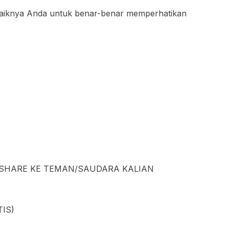
baiknya Anda untuk benar-benar memperhatikan
N SHARE KE TEMAN/SAUDARA KALIAN
IS)