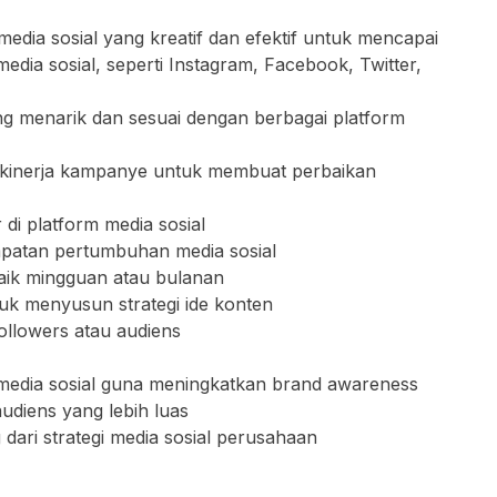
dia sosial yang kreatif dan efektif untuk mencapai
media sosial, seperti Instagram, Facebook, Twitter,
g menarik dan sesuai dengan berbagai platform
 kinerja kampanye untuk membuat perbaikan
di platform media sosial
empatan pertumbuhan media sosial
aik mingguan atau bulanan
uk menyusun strategi ide konten
ollowers atau audiens
m media sosial guna meningkatkan brand awareness
diens yang lebih luas
dari strategi media sosial perusahaan