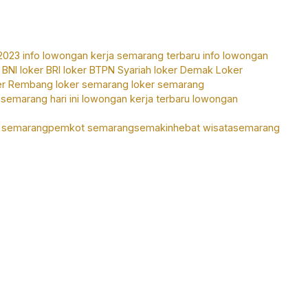
2023
info lowongan kerja semarang terbaru
info lowongan
 BNI
loker BRI
loker BTPN Syariah
loker Demak
Loker
er Rembang
loker semarang
loker semarang
semarang hari ini
lowongan kerja terbaru
lowongan
semarangpemkot
semarangsemakinhebat
wisatasemarang