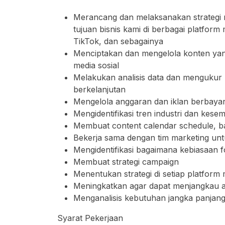
Merancang dan melaksanakan strategi me
tujuan bisnis kami di berbagai platform 
TikTok, dan sebagainya
Menciptakan dan mengelola konten yan
media sosial
Melakukan analisis data dan mengukur
berkelanjutan
Mengelola anggaran dan iklan berbayar 
Mengidentifikasi tren industri dan kes
Membuat content calendar schedule, b
Bekerja sama dengan tim marketing unt
Mengidentifikasi bagaimana kebiasaan f
Membuat strategi campaign
Menentukan strategi di setiap platfor
Meningkatkan agar dapat menjangkau au
Menganalisis kebutuhan jangka panjang 
Syarat Pekerjaan