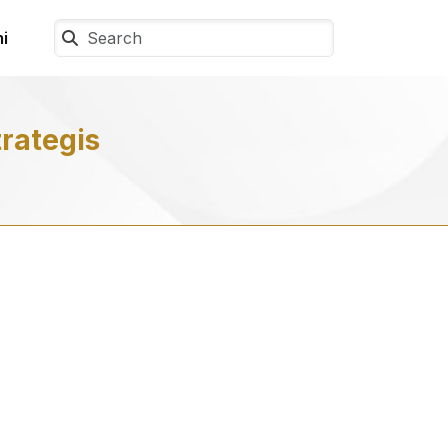
i
rategis