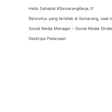
Hello Sahabat #SemarangKerja..!!!
Renovilux yang terletak di Semarang, saat 
Social Media Manager – Social Media Strate
Deskripsi Pekerjaan