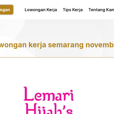
ngan
Lowongan Kerja
Tips Kerja
Tentang Kam
wongan kerja semarang novemb