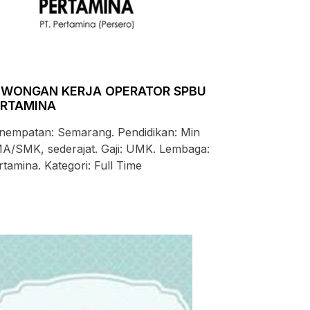
OWONGAN KERJA OPERATOR SPBU
ERTAMINA
nempatan: Semarang. Pendidikan: Min
A/SMK, sederajat. Gaji: UMK. Lembaga:
rtamina. Kategori: Full Time