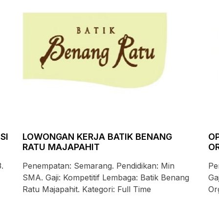
SI
LOWONGAN KERJA BATIK BENANG
OP
RATU MAJAPAHIT
O
.
Penempatan: Semarang. Pendidikan: Min
Pe
SMA. Gaji: Kompetitif Lembaga: Batik Benang
Ga
Ratu Majapahit. Kategori: Full Time
Or