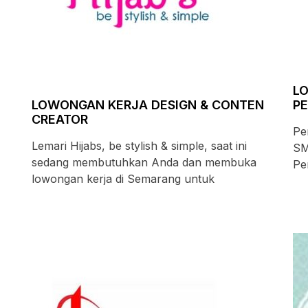
L
LOWONGAN KERJA DESIGN & CONTEN
P
CREATOR
Pe
Lemari Hijabs, be stylish & simple, saat ini
SM
sedang membutuhkan Anda dan membuka
Pe
lowongan kerja di Semarang untuk