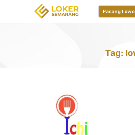
Pasang Lowo
Tag:
lo