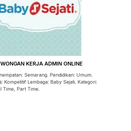
OWONGAN KERJA ADMIN ONLINE
nempatan: Semarang. Pendidikan: Umum.
ji: Kompetitif Lembaga: Baby Sejati. Kategori:
ll Time, Part Time.