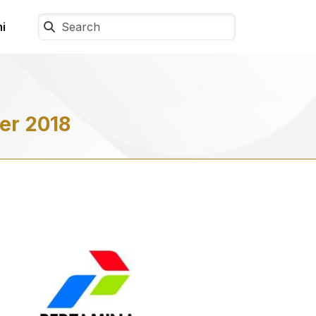
i
er 2018